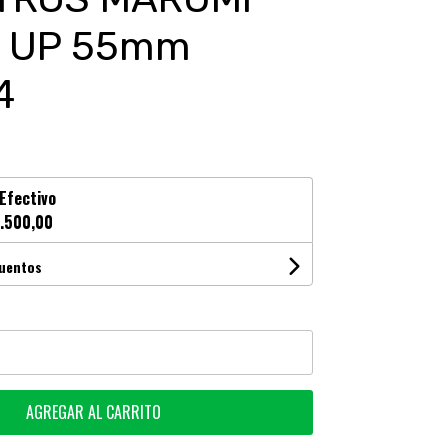
 UP 55mm
4
Efectivo
.500,00
cuentos
AGREGAR AL CARRITO