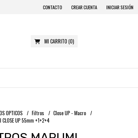
CONTACTO
CREAR CUENTA
INICIAR SESIÓN
MI CARRITO
(
0
)
OS OPTICOS
Filtros
Close UP - Macro
I CLOSE UP 55mm +1+2+4
ILTROS MARUMI