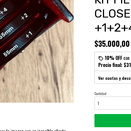
CLOSE
+1+2+
$35.000,00
10% OFF
con
Precio final:
$31
Ver cuotas y des
Cantidad