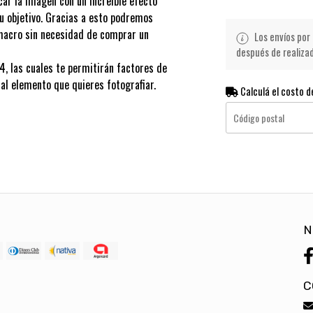
car la imagen con un increíble efecto
u objetivo. Gracias a esto podremos
macro sin necesidad de comprar un
Los envíos por 
después de realiza
+4, las cuales te permitirán factores de
al elemento que quieres fotografiar.
Calculá el costo d
N
C