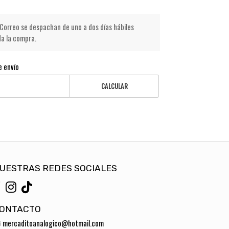
Correo se despachan de uno a dos días hábiles
da la compra.
e envío
CALCULAR
UESTRAS REDES SOCIALES
ONTACTO
mercaditoanalogico@hotmail.com