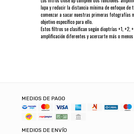
Los filtros close up cumplen dos funciones: amplifi
lupa y reducir la distancia mínima de enfoque de t
comenzar a sacar nuestras primeras fotografías 
objetivo específico para ello.
Estos filtros se clasifican según dioptrías +1, +2, 
amplificación diferentes y acercarte más o menos 
MEDIOS DE PAGO
MEDIOS DE ENVÍO