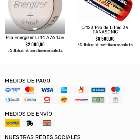
Cr123 Pila de Lithio 3V
PANASONIC
Pila Energizer Lr44 A76 1.5v
$8.500,00
$2.000,00
8% off abonando en efectivo sobre productos
8% off abonando en efectivo sobre productos
MEDIOS DE PAGO
MEDIOS DE ENVÍO
NUESTRAS REDES SOCIALES