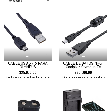
CABLE USB 5 / 6 PARA
CABLE DE DATOS Nikon
OLYMPUS
Coolpix / Olympus Fe
$25.000,00
$20.000,00
8% off abonando en efectivo sobre productos
8% off abonando en efectivo sobre productos