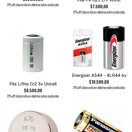
Pila PX 625 Lr9 Vinnic
8% off abonando en efectivo sobre productos
$7.500,00
8% off abonando en efectivo sobre productos
Energizer A544 - 4LR44 6v
$10.500,00
Pila Lithio Cr2 3v Unicell
8% off abonando en efectivo sobre productos
$8.500,00
8% off abonando en efectivo sobre productos