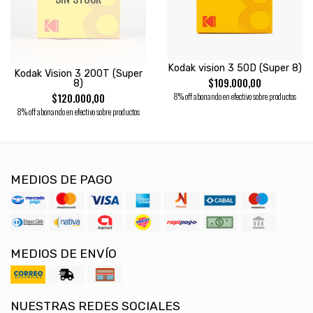
Kodak vision 3 50D (Super 8)
Kodak Vision 3 200T (Super
$109.000,00
8)
8% off abonando en efectivo sobre productos
$120.000,00
8% off abonando en efectivo sobre productos
MEDIOS DE PAGO
MEDIOS DE ENVÍO
NUESTRAS REDES SOCIALES