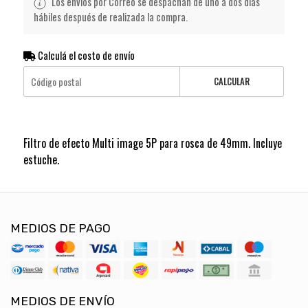
Los envíos por Correo se despachan de uno a dos días
hábiles después de realizada la compra.
Calculá el costo de envío
CALCULAR
Filtro de efecto Multi image 5P para rosca de 49mm. Incluye
estuche.
MEDIOS DE PAGO
MEDIOS DE ENVÍO