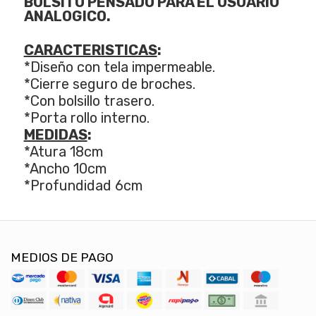
BOLSITO PENSADO PARA EL USUARIO
ANALOGICO.
CARACTERISTICAS
:
*Diseño con tela impermeable.
*Cierre seguro de broches.
*Con bolsillo trasero.
*Porta rollo interno.
MEDIDAS
:
*Atura 18cm
*Ancho 10cm
*Profundidad 6cm
MEDIOS DE PAGO