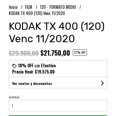
Inicio
FILM
120 - FORMATO MEDIO
KODAK TX 400 (120) Venc 11/2020
KODAK TX 400 (120)
Venc 11/2020
$21.750,00
$29.900,00
27
% OFF
10% OFF
con
Efectivo
Precio final:
$19.575,00
Ver cuotas y descuentos
Cantidad