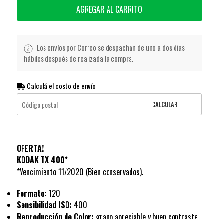
AGREGAR AL CARRITO
Los envíos por Correo se despachan de uno a dos días
hábiles después de realizada la compra.
Calculá el costo de envío
CALCULAR
OFERTA!
KODAK TX 400*
*Vencimiento 11/2020 (Bien conservados).
Formato:
120
Sensibilidad ISO:
400
Reproducción de Color:
grano apreciable y buen contraste.