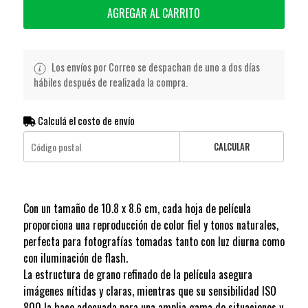
AGREGAR AL CARRITO
Los envíos por Correo se despachan de uno a dos días
hábiles después de realizada la compra.
Calculá el costo de envío
CALCULAR
Con un tamaño de 10.8 x 8.6 cm, cada hoja de película
proporciona una reproducción de color fiel y tonos naturales,
perfecta para fotografías tomadas tanto con luz diurna como
con iluminación de flash.
La estructura de grano refinado de la película asegura
imágenes nítidas y claras, mientras que su sensibilidad ISO
800 la hace adecuada para una amplia gama de situaciones y