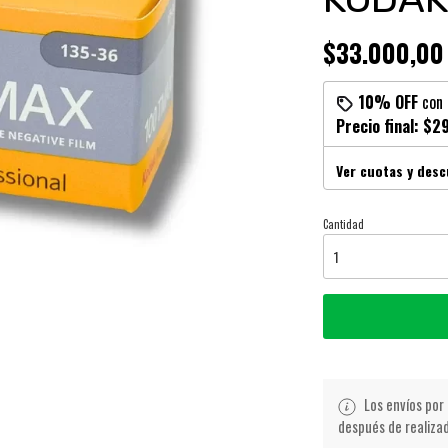
$33.000,00
10% OFF
con
Precio final:
$29
Ver cuotas y des
Cantidad
Los envíos por 
después de realiza