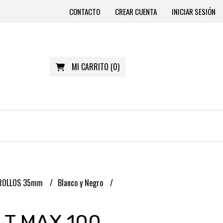
CONTACTO
CREAR CUENTA
INICIAR SESIÓN
MI CARRITO
(
0
)
ROLLOS 35mm
Blanco y Negro
 T MAX 100