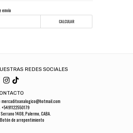
e envío
CALCULAR
UESTRAS REDES SOCIALES
ONTACTO
mercaditoanalogico@hotmail.com
+5491122550179
Serrano 1408, Palermo, CABA.
Botón de arrepentimiento