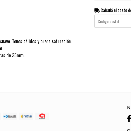
Calculá el costo d
suave. Tonos cálidos y buena saturación.
r.
aras de 35mm.
N