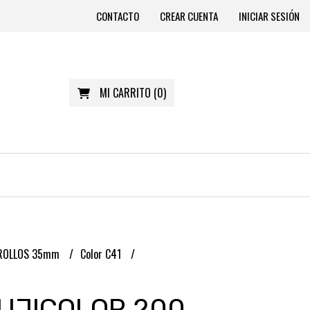
CONTACTO
CREAR CUENTA
INICIAR SESIÓN
MI CARRITO
(
0
)
ROLLOS 35mm
Color C41
FUJICOLOR 200