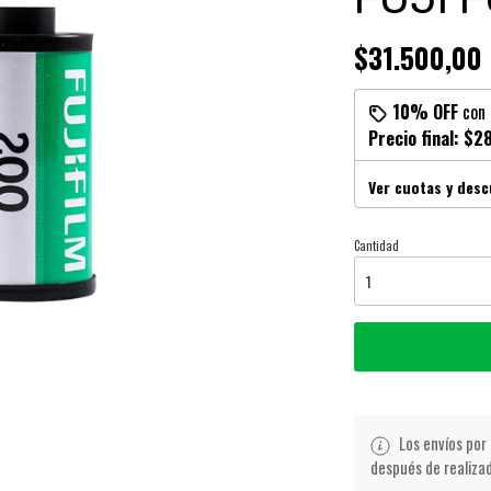
$31.500,00
10% OFF
con
Precio final:
$28
Ver cuotas y des
Cantidad
Los envíos por 
después de realiza