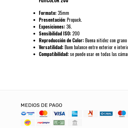
FUJICOLOR 200
Formato:
35mm
Presentación
: Propack.
Exposiciones:
36.
Sensibilidad ISO:
200
Reproducción de Color:
Buena nitidez con grano 
Versatilidad:
Buen balance entre exterior e interio
Compatibilidad:
se puede usar en todas las cám
MEDIOS DE PAGO