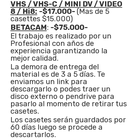
VHS / VHS-C / MINI DV / VIDEO
8 / Hi8:
-$17.000-
(Mas de 5
casettes $15.000)
BETACAM
:
-$75.000-
El trabajo es realizado por un
Profesional con años de
experiencia garantizando la
mejor calidad.
La demora de entrega del
material es de 3 a 5 días. Te
enviamos un link para
descargarlo o podes traer un
disco externo o pendrive para
pasarlo al momento de retirar tus
casetes.
Los casetes serán guardados por
60 días luego se procede a
descartarlos.