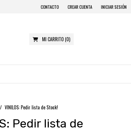
CONTACTO
CREAR CUENTA
INICIAR SESIÓN
MI CARRITO
(
0
)
VINILOS: Pedir lista de Stock!
: Pedir lista de