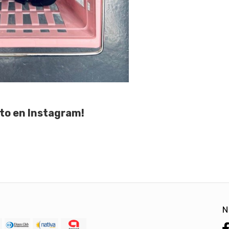
to en Instagram!
N